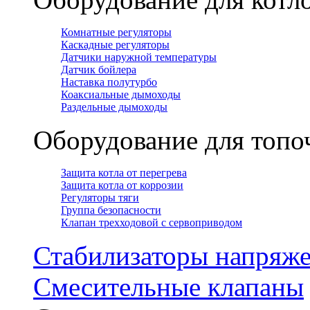
Комнатные регуляторы
Каскадные регуляторы
Датчики наружной температуры
Датчик бойлера
Наставка полутурбо
Коаксиальные дымоходы
Раздельные дымоходы
Оборудование для топ
Защита котла от перегрева
Защита котла от коррозии
Регуляторы тяги
Группа безопасности
Клапан трехходовой с сервоприводом
Стабилизаторы напряж
Смесительные клапаны