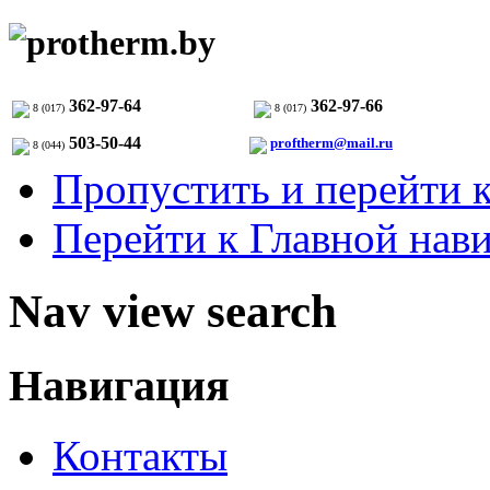
362-97-64
362-97-66
8 (017)
8 (017)
503-50-44
proftherm@mail.ru
8 (044)
Пропустить и перейти 
Перейти к Главной нав
Nav view search
Навигация
Контакты