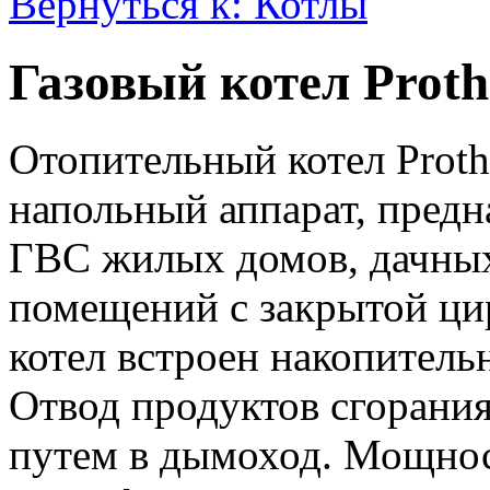
Вернуться к: Котлы
Газовый котел Prot
Отопительный котел Prot
напольный аппарат, предн
ГВС жилых домов, дачных
помещений с закрытой ци
котел встроен накопитель
Отвод продуктов сгорани
путем в дымоход. Мощнос