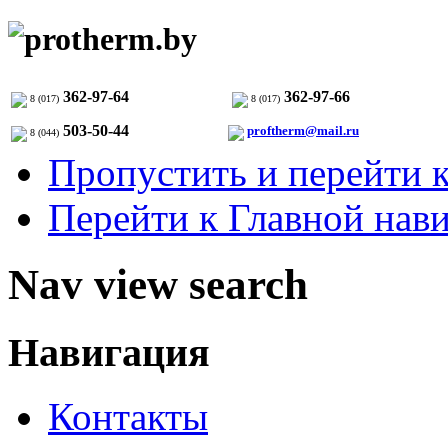
362-97-64
362-97-66
8 (017)
8 (017)
503-50-44
proftherm@mail.ru
8 (044)
Пропустить и перейти 
Перейти к Главной нав
Nav view search
Навигация
Контакты