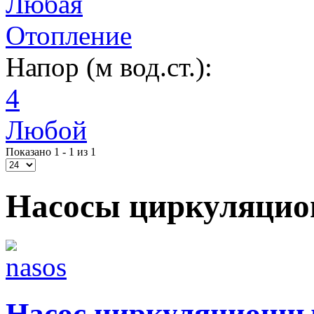
Любая
Отопление
Напор (м вод.ст.):
4
Любой
Показано 1 - 1 из 1
Насосы циркуляци
Насос циркуляционны