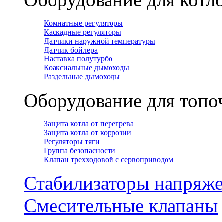
Комнатные регуляторы
Каскадные регуляторы
Датчики наружной температуры
Датчик бойлера
Наставка полутурбо
Коаксиальные дымоходы
Раздельные дымоходы
Оборудование для топ
Защита котла от перегрева
Защита котла от коррозии
Регуляторы тяги
Группа безопасности
Клапан трехходовой с сервоприводом
Стабилизаторы напряж
Смесительные клапаны